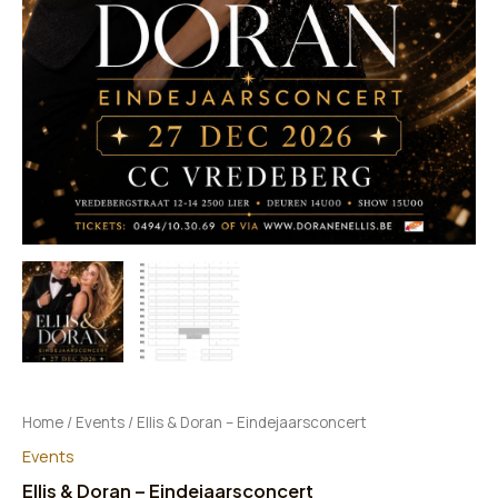
Home
/
Events
/ Ellis & Doran – Eindejaarsconcert
Events
Ellis & Doran – Eindejaarsconcert